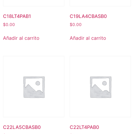
C18LT4PAB1
C19LA4CBASB0
$
0.00
$
0.00
Añadir al carrito
Añadir al carrito
C22LA5CBASB0
C22LT4PAB0