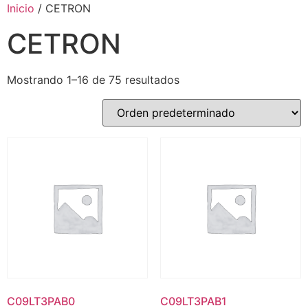
Inicio
/ CETRON
CETRON
Mostrando 1–16 de 75 resultados
C09LT3PAB0
C09LT3PAB1