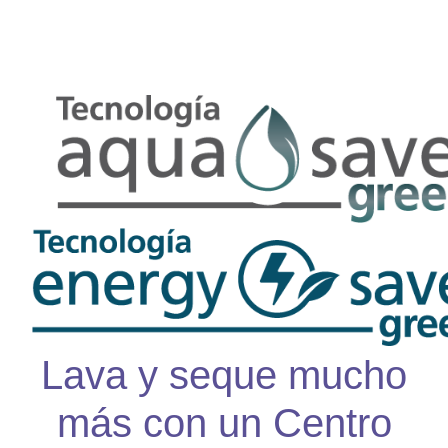
AlrightSans
Lava y seque mucho
más con un Centro