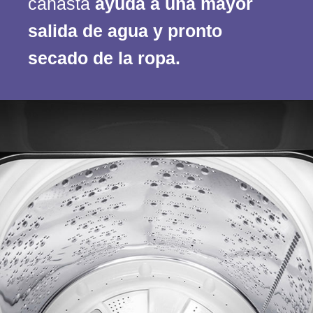
canasta
ayuda a una mayor
salida de agua y pronto
secado de la ropa.