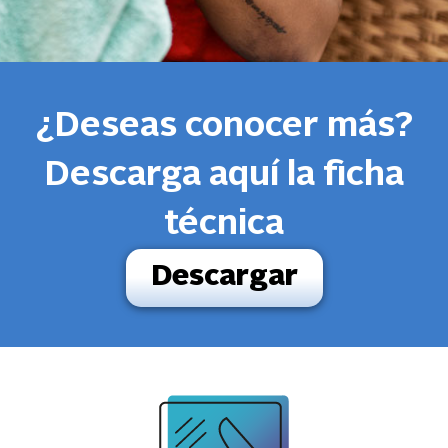
¿Deseas conocer más?
Descarga aquí la ficha
técnica
Descargar