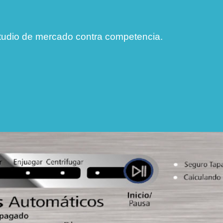
tudio de mercado contra competencia.