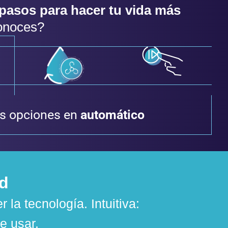
pasos para hacer tu vida más
onoces?
as opciones en
automático
ad
r la tecnología. Intuitiva:
e usar.