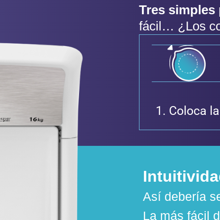
Tres simples 
fácil… ¿Los c
Coloca l
Intuitivid
Así debería se
La más fácil d