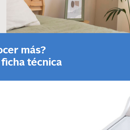
ocer más?
 ficha técnica