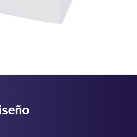
diseño