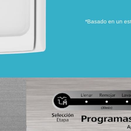
*Basado en un es