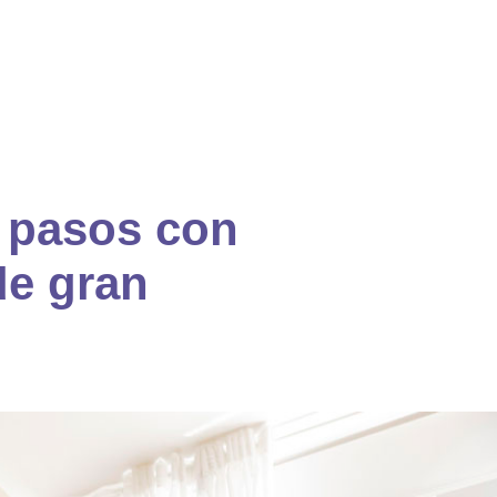
 pasos con
de gran