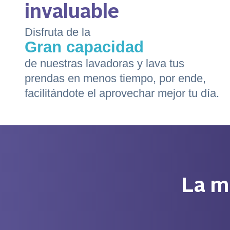
invaluable
Disfruta de la
Gran capacidad
de nuestras lavadoras y lava tus
prendas en menos tiempo, por ende,
facilitándote el aprovechar mejor tu día.
La má