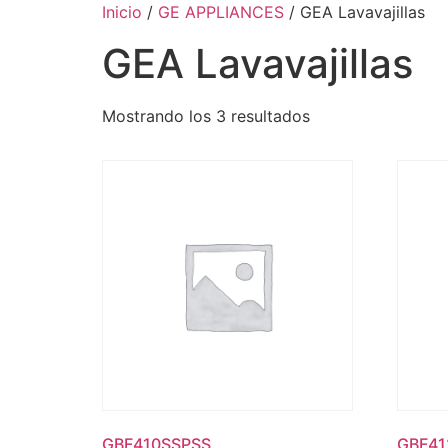
Inicio
/
GE APPLIANCES
/ GEA Lavavajillas
GEA Lavavajillas
Mostrando los 3 resultados
GBF410SSPSS
GBF4