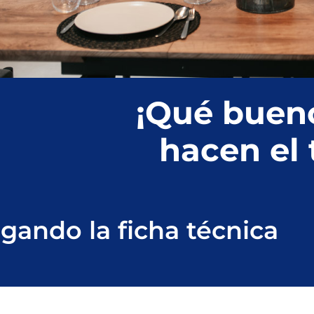
¡Qué buen
hacen el 
ando la ficha técnica