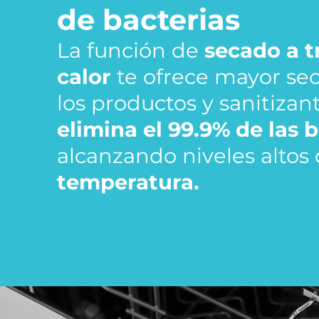
de bacterias
La función de
secado a t
calor
te ofrece mayor se
los productos y sanitizan
elimina el 99.9% de las 
alcanzando niveles altos
temperatura.