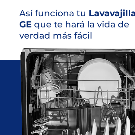
Así funciona tu
Lavavajill
GE
que te hará la vida de
verdad más fácil