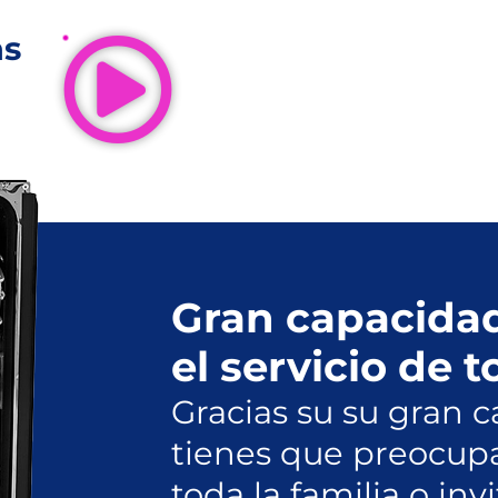
as
Gran capacidad
el servicio de t
Gracias su su gran 
tienes que preocupar
toda la familia o in