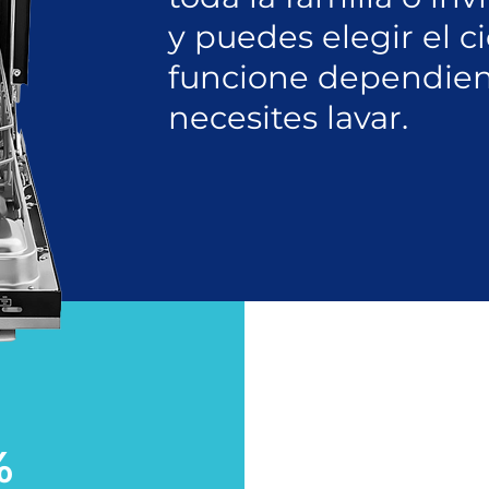
y puedes elegir el c
funcione dependien
necesites lavar.
%