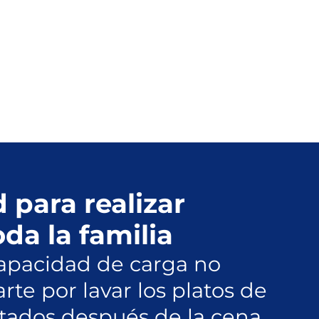
 para realizar
oda la familia
capacidad de carga no
te por lavar los platos de
vitados después de la cena,