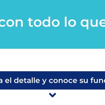
con todo lo que
a el detalle y conoce su fun