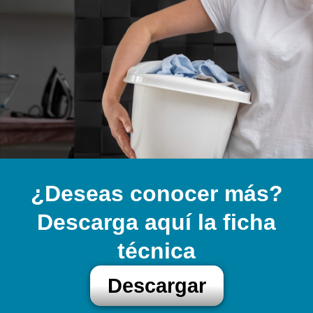
¿Deseas conocer más?
Descarga aquí la ficha
técnica
Descargar