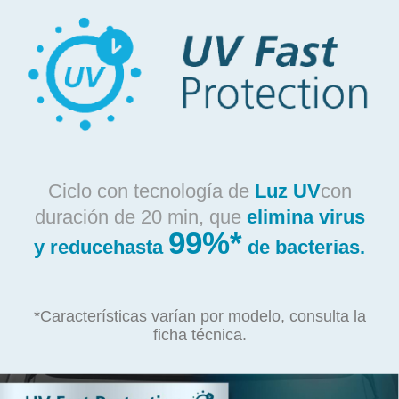
Ciclo con tecnología de
Luz UV
con
duración de 20 min, que
elimina virus
99%*
y reduce
hasta
de bacterias.
*Características varían por modelo, consulta la
ficha técnica.