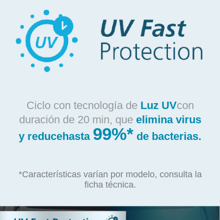
Ciclo con tecnología de
Luz UV
con
duración de 20 min, que
elimina virus
99%*
y reduce
hasta
de bacterias.
*Características varían por modelo, consulta la
ficha técnica.