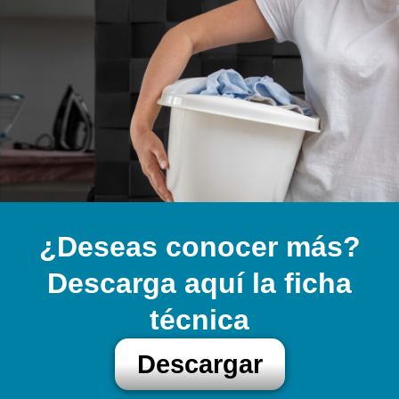
¿Deseas conocer más?
Descarga aquí la ficha
técnica
Descargar