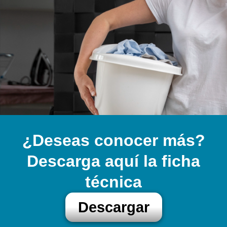
¿Deseas conocer más?
Descarga aquí la ficha
técnica
Descargar