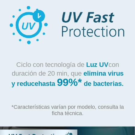
Ciclo con tecnología de
Luz UV
con
duración de 20 min, que
elimina virus
99%*
y reduce
hasta
de bacterias.
*Características varían por modelo, consulta la
ficha técnica.