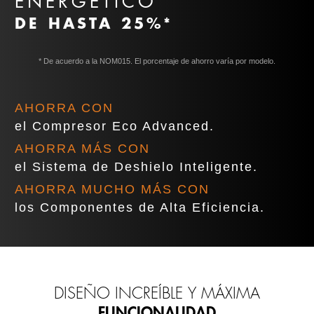
ENERGÉTICO
DE HASTA 25%*
* De acuerdo a la NOM015. El porcentaje de ahorro varía por modelo.
AHORRA CON
el Compresor Eco Advanced.
AHORRA MÁS CON
el Sistema de Deshielo Inteligente.
AHORRA MUCHO MÁS CON
los Componentes de Alta Eficiencia.
DISEÑO INCREÍBLE Y MÁXIMA
FUNCIONALIDAD