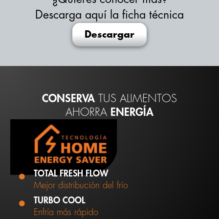
Descarga aquí la ficha técnica
Descargar
CONSERVA
TUS ALIMENTOS
AHORRA
ENERGÍA
TOTAL FRESH FLOW
Mejor distribución del frío
TURBO COOL
Enfría más rápido