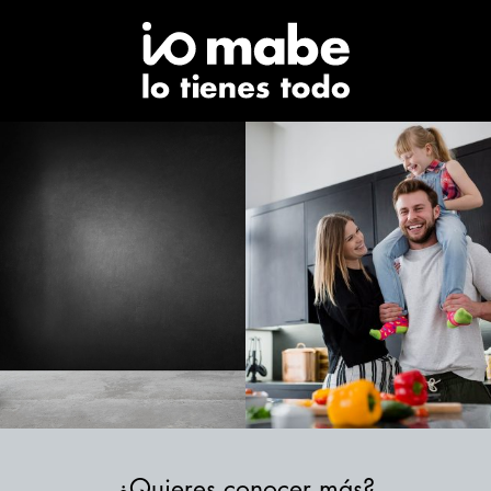
¿Quieres conocer más?