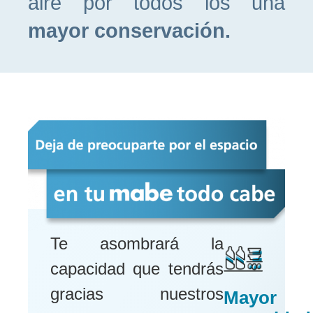
aire por todos los una
mayor conservación.
Te asombrará la
capacidad que tendrás
gracias nuestros
Mayor