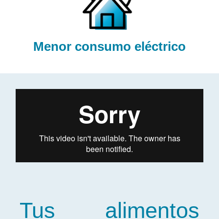
Menor consumo eléctrico
Tus alimentos