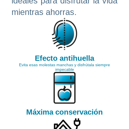
ideales para disfrutar la vida
mientras ahorras.
Efecto antihuella
Evita esas molestas manchas y disfrútala siempre
impecable
Máxima conservación