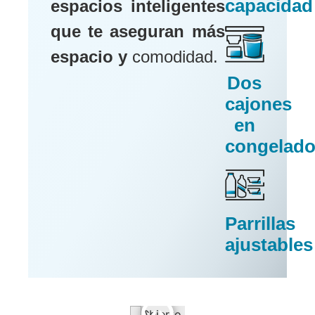
capacidad
espacios inteligentes
que te aseguran más
espacio y
comodidad.
Dos
cajones
en
congelado
Parrillas
ajustables