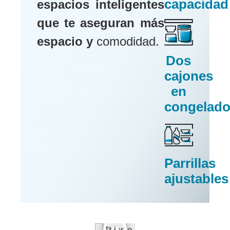
capacidad
espacios inteligentes
que te aseguran más
espacio y
comodidad.
Dos
cajones
en
congelado
Parrillas
ajustables