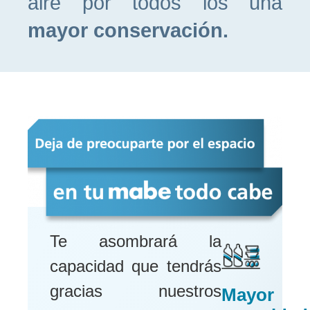
aire por todos los una
mayor conservación.
Te asombrará la
capacidad que tendrás
gracias nuestros
Mayor