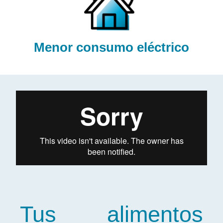
Menor consumo eléctrico
Tus alimentos