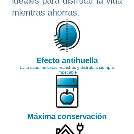
ideales para disfrutar la vida
mientras ahorras.
Efecto antihuella
Evita esas molestas manchas y disfrútala siempre
impecable
Máxima conservación