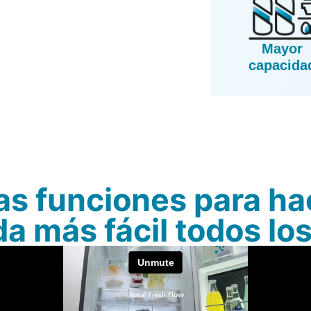
Mayor
capacida
as funciones para ha
da más fácil todos lo