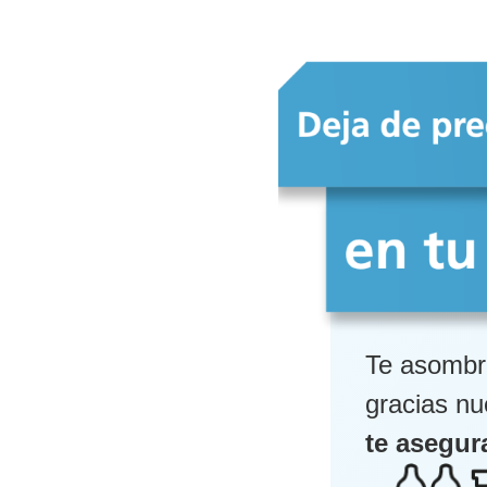
Te asombr
gracias n
te asegur