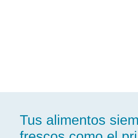
Tus alimentos sie
frescos como el pr