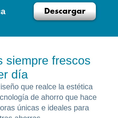
ca
Descargar
s siempre frescos
er día
seño que realce la estética
ecnología de ahorro que hace
doras únicas e ideales para