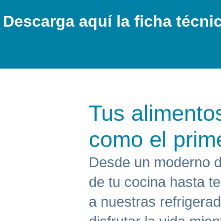
Descarga aquí la ficha técni
Tus alimento
como el prim
Desde un moderno di
de tu cocina hasta t
a nuestras refrigera