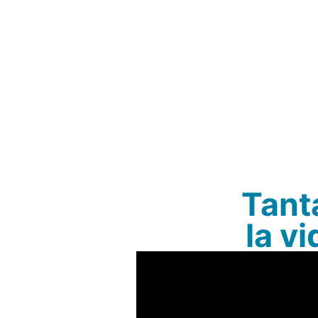
Tant
la vi