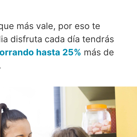
que más vale, por eso te
ia disfruta cada día tendrás
orrando hasta 25%
más de
.