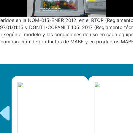
eferidos en la NOM-015-ENER 2012, en el RTCR (Reglamento
97.01.01:15 y DGNT I-COPANI T 105: 2017 (Reglamento técn
ar según el modelo y las condiciones de uso en cada equip
la comparación de productos de MABE y en productos MABE