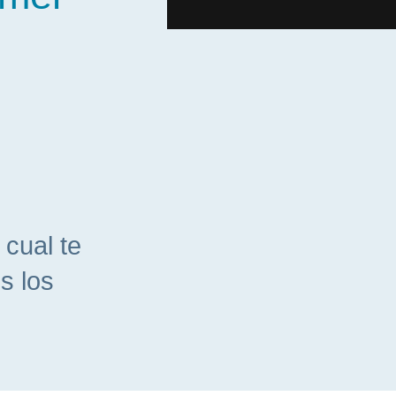
cual te
s los