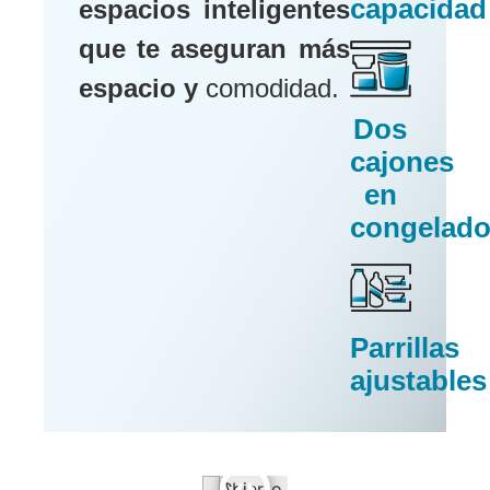
capacidad
espacios inteligentes
que te aseguran más
espacio y
comodidad.
Dos
cajones
en
congelado
Parrillas
ajustables