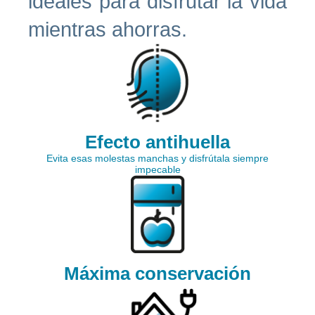
ideales para disfrutar la vida
mientras ahorras.
Efecto antihuella
Evita esas molestas manchas y disfrútala siempre
impecable
Máxima conservación