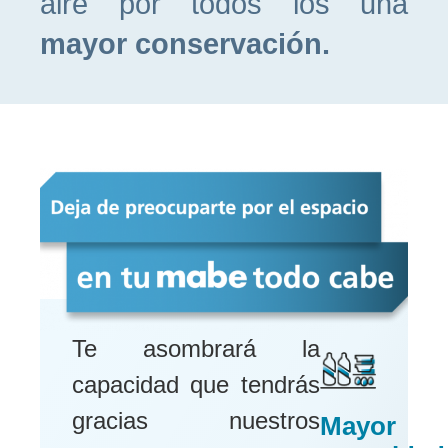
aire por todos los una
mayor conservación.
Te asombrará la
capacidad que tendrás
gracias nuestros
Mayor