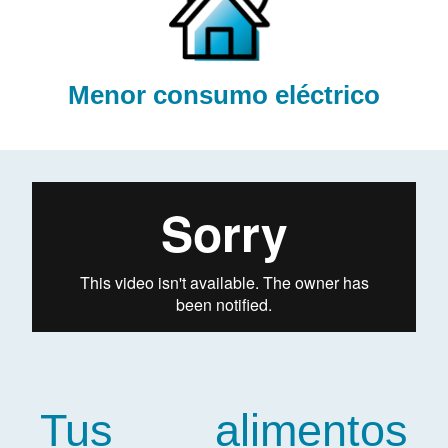
Menor consumo eléctrico
Tus alimentos