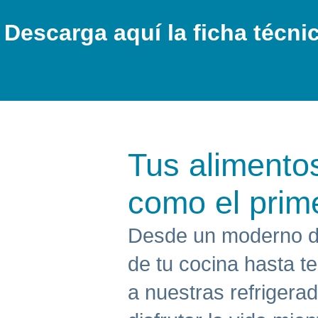
Descarga aquí la ficha técni
Tus alimento
como el prim
Desde un moderno di
de tu cocina hasta t
a nuestras refrigera