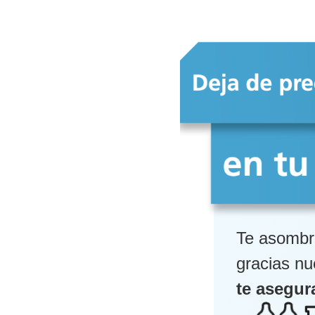
Te asombr
gracias n
te asegur