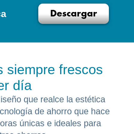
ca
Descargar
s siempre frescos
er día
seño que realce la estética
ecnología de ahorro que hace
doras únicas e ideales para