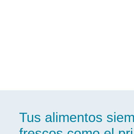
Tus alimentos sie
frescos como el pr