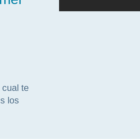
cual te
s los