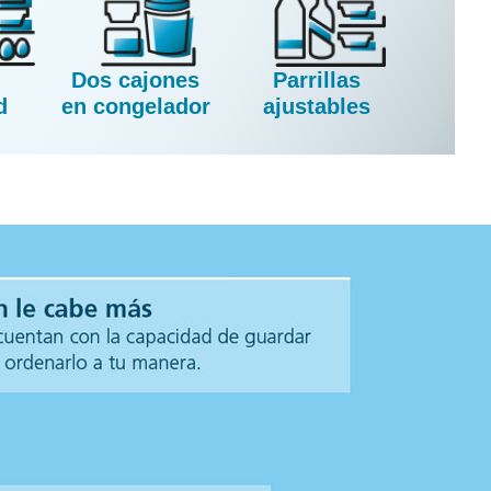
Dos cajones
Parrillas
d
en congelador
ajustables