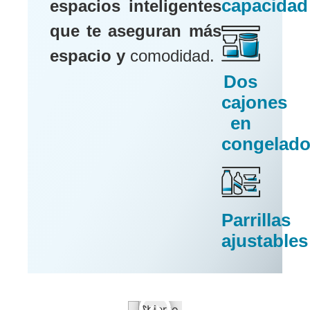
capacidad
espacios inteligentes
que te aseguran más
espacio y
comodidad.
Dos
cajones
en
congelado
Parrillas
ajustables