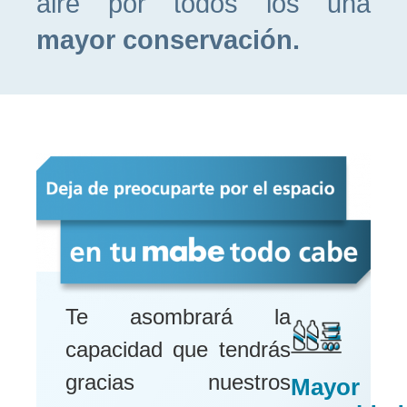
aire por todos los una
mayor conservación.
Te asombrará la
capacidad que tendrás
gracias nuestros
Mayor