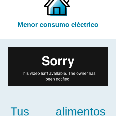
Menor consumo eléctrico
Tus alimentos