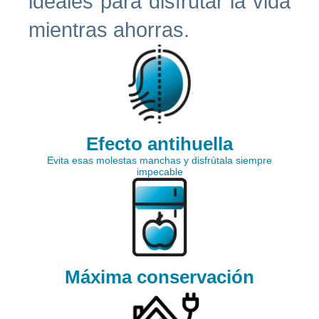
ideales para disfrutar la vida
mientras ahorras.
Efecto antihuella
Evita esas molestas manchas y disfrútala siempre
impecable
Máxima conservación