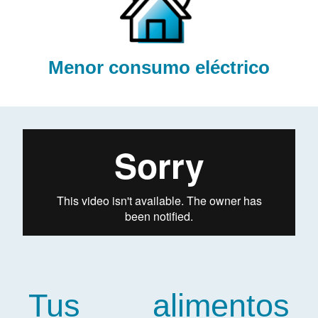
Menor consumo eléctrico
Tus alimentos