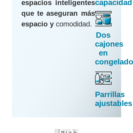
capacidad
espacios inteligentes
que te aseguran más
espacio y
comodidad.
Dos
cajones
en
congelado
Parrillas
ajustables