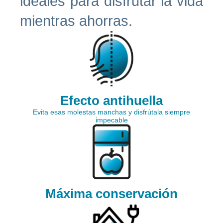
ideales para disfrutar la vida
mientras ahorras.
Efecto antihuella
Evita esas molestas manchas y disfrútala siempre
impecable
Máxima conservación