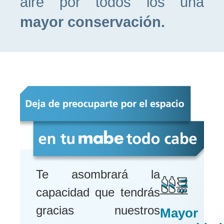
aire por todos los una
mayor conservación.
Te asombrará la
capacidad que tendrás
gracias nuestros
Mayor