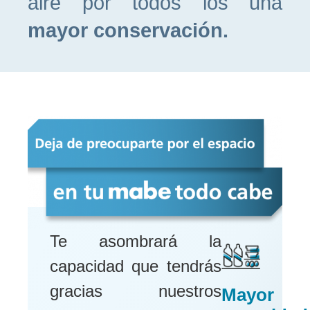
aire por todos los una
mayor conservación.
Te asombrará la
capacidad que tendrás
gracias nuestros
Mayor