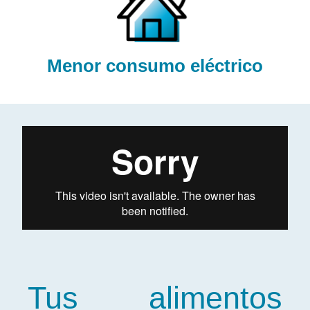
Menor consumo eléctrico
Tus alimentos