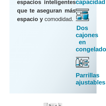
capacidad
espacios inteligentes
que te aseguran más
espacio y
comodidad.
Dos
cajones
en
congelado
Parrillas
ajustables