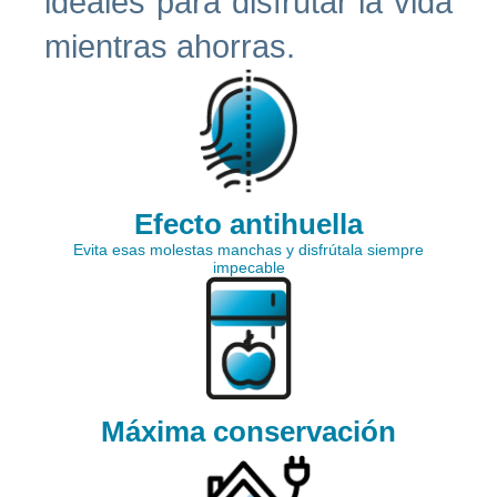
ideales para disfrutar la vida
mientras ahorras.
Efecto antihuella
Evita esas molestas manchas y disfrútala siempre
impecable
Máxima conservación