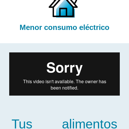
Menor consumo eléctrico
Tus alimentos