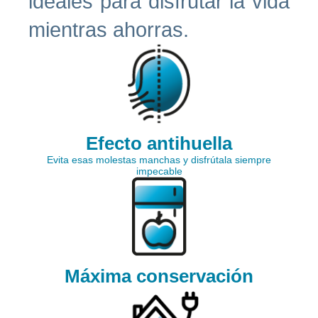
ideales para disfrutar la vida
mientras ahorras.
Efecto antihuella
Evita esas molestas manchas y disfrútala siempre
impecable
Máxima conservación