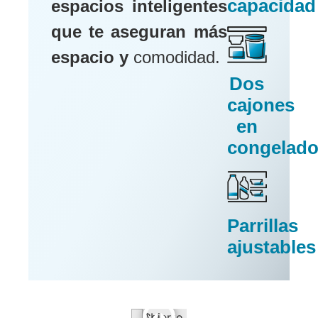
capacidad
espacios inteligentes
que te aseguran más
espacio y
comodidad.
Dos
cajones
en
congelado
Parrillas
ajustables