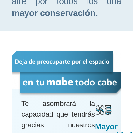
aire por todos los una
mayor conservación.
Te asombrará la
capacidad que tendrás
gracias nuestros
Mayor