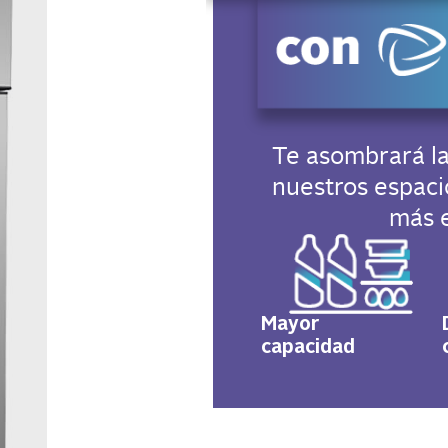
Te asombrará la
nuestros espaci
más 
Mayor
capacidad