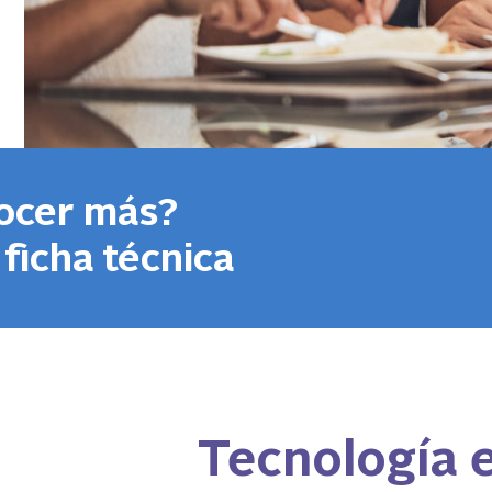
ocer más?
 ficha técnica
Tecnología e