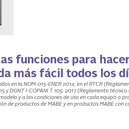
as funciones para hacer
da más fácil todos los d
eridos en la NOM-015-ENER 2012, en el RTCR (Reglamen
:15 y DGNT I-COPANI T 105: 2017 (Reglamento técnico 
modelo y a las condiciones de uso en cada equipo o pr
ón de productos de MABE y en productos MABE con co