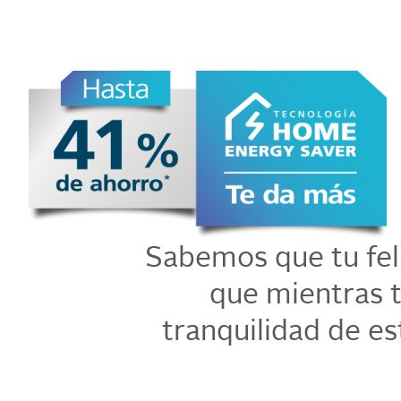
AlrightSans
Sabemos que tu feli
que mientras t
tranquilidad de e