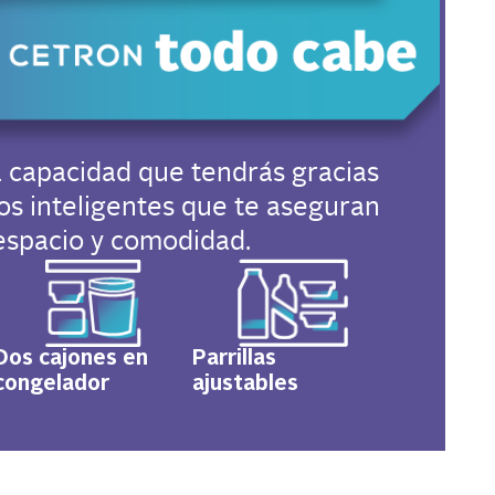
 capacidad que tendrás gracias
os inteligentes que te aseguran
espacio y comodidad.
Dos cajones en
Parrillas
congelador
ajustables