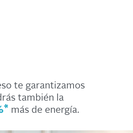
 eso te garantizamos
drás también la
más de energía.
%*