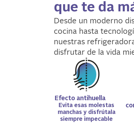
que te da m
Desde un moderno dise
cocina hasta tecnolog
nuestras refrigeradora
disfrutar de la vida mi
Efecto antihuella
Evita esas molestas
co
manchas y disfrútala
siempre impecable