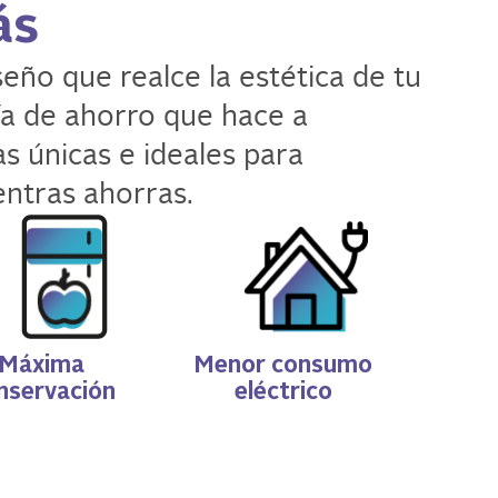
ás
ño que realce la estética de tu
ía de ahorro que hace a
s únicas e ideales para
entras ahorras.
Máxima
Menor consumo
nservación
eléctrico