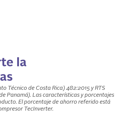
te la
ías
to Técnico de Costa Rica) 482:2015 y RTS
de Panamá). Las características y porcentajes
oducto. El porcentaje de ahorro referido está
mpresor TecInverter.