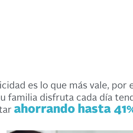
cidad es lo que más vale, por
u familia disfruta cada día ten
star
ahorrando hasta 41