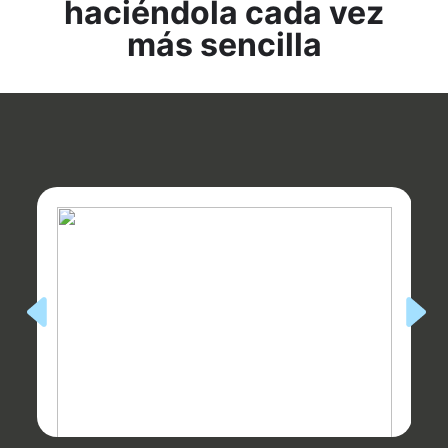
haciéndola cada vez
más sencilla