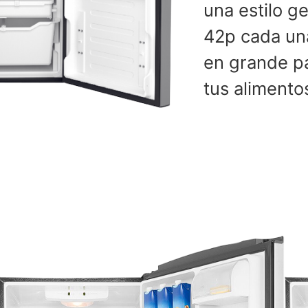
una estilo g
42p cada una
en grande p
tus alimento