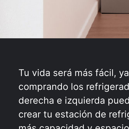
Tu vida será más fácil, y
comprando los refrigerad
derecha e izquierda pued
crear tu estación de refr
más capacidad y espacio