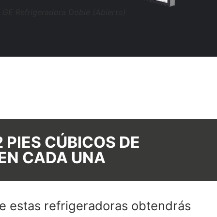
GE Refrigeradora Doble (Abierto)
 PIES CÚBICOS DE
 EN CADA UNA
de estas refrigeradoras obtendrás