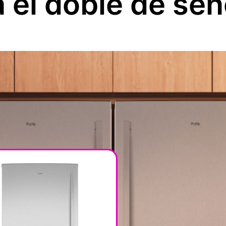
 el doble de sen