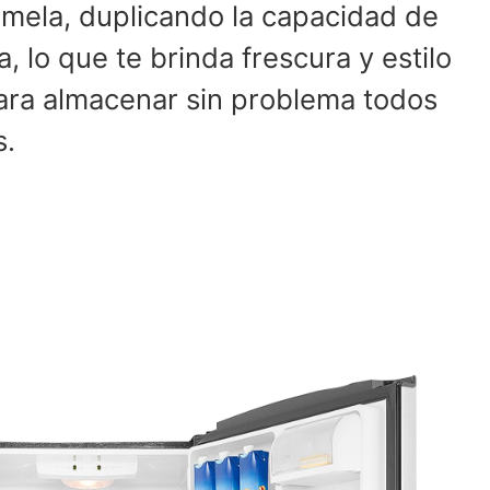
emela, duplicando la capacidad de
, lo que te brinda frescura y estilo
ara almacenar sin problema todos
s.