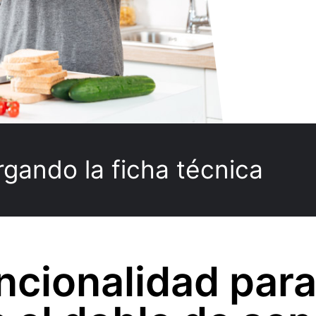
ando la ficha técnica
ncionalidad para