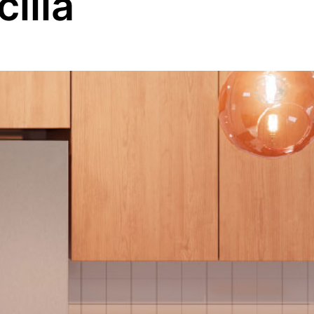
cilla