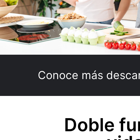
Conoce más descarg
Doble fu