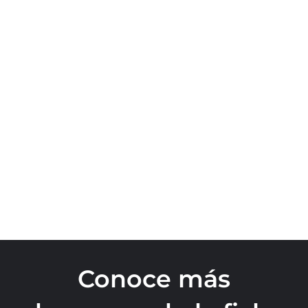
Conoce más