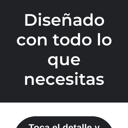
Diseñado
con todo lo
que
necesitas
Toca el detalle y