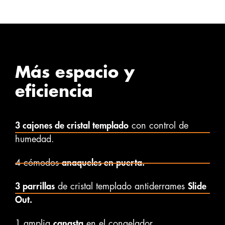
Más espacio y
eficiencia
3 cajones de cristal templado
con control de
humedad.
4 cómodos
anaqueles en puerta.
3 parrillas
de cristal templado antiderrames
Slide
Out.
1 amplia
canasta
en el congelador.