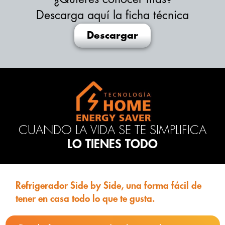
Descarga aquí la ficha técnica
Descargar
CUANDO LA VIDA SE TE SIMPLIFICA
LO TIENES TODO
Refrigerador Side by Side, una forma fácil de
tener en casa todo lo que te gusta.