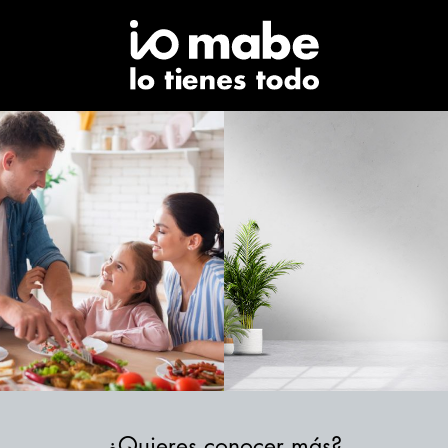
¿Quieres conocer más?