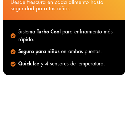
Desde frescura en cada alimento hasta
seguridad para tus niños.
Sistema
Turbo Cool
para enfriamiento más
rápido.
Seguro para niños
en ambas puertas.
Quick Ice
y 4 sensores de temperatura.