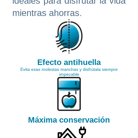
ideales para disfrutar la vida
mientras ahorras.
Efecto antihuella
Evita esas molestas manchas y disfrútala siempre
impecable
Máxima conservación