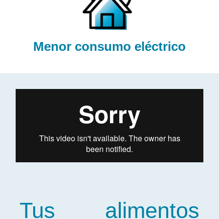
Menor consumo eléctrico
Tus alimentos