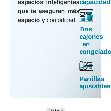
capacidad
espacios inteligentes
que te aseguran más
espacio y
comodidad.
Dos
cajones
en
congelado
Parrillas
ajustables