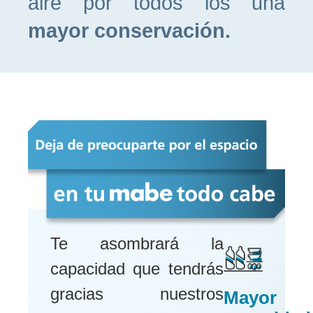
aire por todos los una
mayor conservación.
Te asombrará la
capacidad que tendrás
gracias nuestros
Mayor