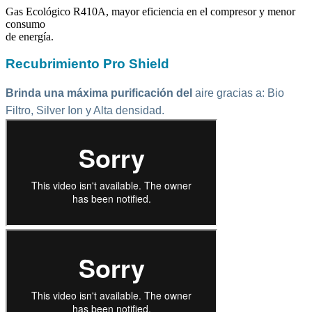
Gas Ecológico R410A, mayor eficiencia en el compresor y menor
consumo
de energía.
Recubrimiento Pro Shield
Brinda una máxima purificación del
aire gracias a: Bio
Filtro, Silver Ion y Alta densidad.