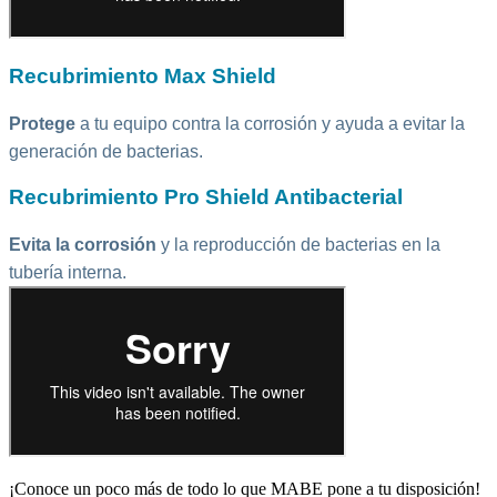
Recubrimiento Max Shield
Protege
a tu equipo contra la corrosión y ayuda a evitar la
generación de bacterias.
Recubrimiento Pro Shield Antibacterial
Evita la corrosión
y la reproducción de bacterias en la
tubería interna.
¡Conoce un poco más de todo lo que MABE pone a tu disposición!