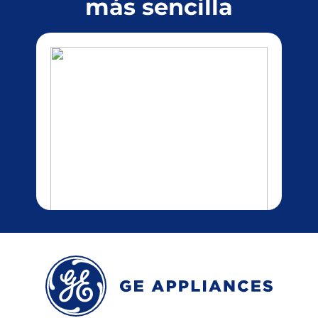
más sencilla