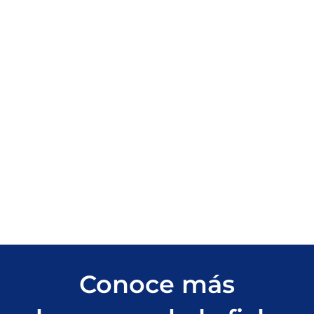
Conoce más