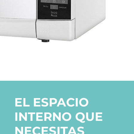
EL ESPACIO
INTERNO QUE
NECESITAS