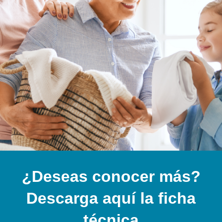
¿Deseas conocer más?
Descarga aquí la ficha
técnica