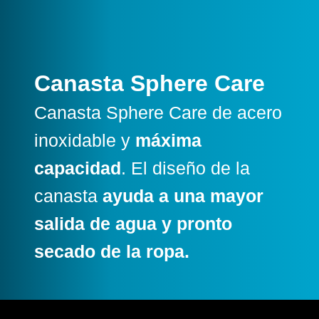
Canasta Sphere Care
Canasta Sphere Care de acero
inoxidable y
máxima
capacidad
. El diseño de la
canasta
ayuda a una mayor
salida de agua y pronto
secado de la ropa.