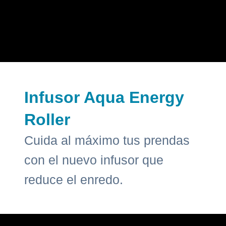
Infusor Aqua Energy
Roller
Cuida al máximo tus prendas
con el nuevo infusor que
reduce el enredo.