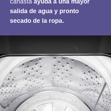
canasta
ayuda a una mayor
salida de agua y pronto
secado de la ropa.