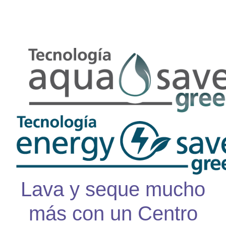
AlrightSans
Lava y seque mucho
más con un Centro