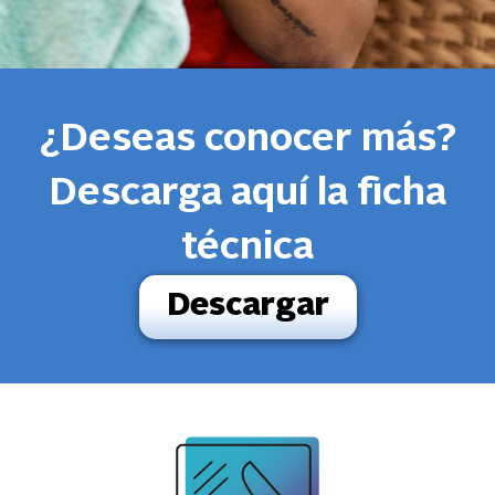
¿Deseas conocer más?
Descarga aquí la ficha
técnica
Descargar