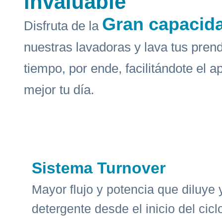
invaluable
Gran capacid
Disfruta de la
nuestras lavadoras y lava tus pre
tiempo, por ende, facilitándote el 
mejor tu día.
Sistema Turnover
Mayor flujo y potencia que diluye
detergente desde el inicio del cicl