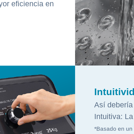
or eficiencia en
Intuitivi
Así debería 
Intuitiva: L
*Basado en un 