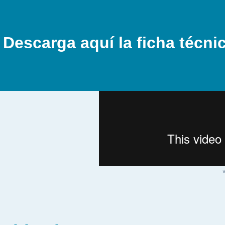
Descarga aquí la ficha técni