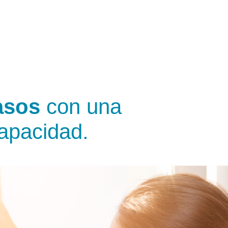
asos
con una
capacidad.