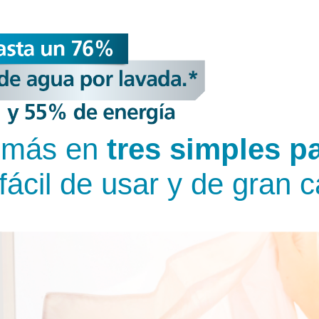
 más en
tres simples p
fácil de usar y de gran 