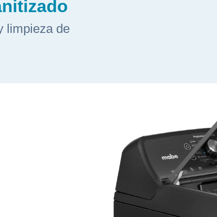
anitizado
y limpieza de