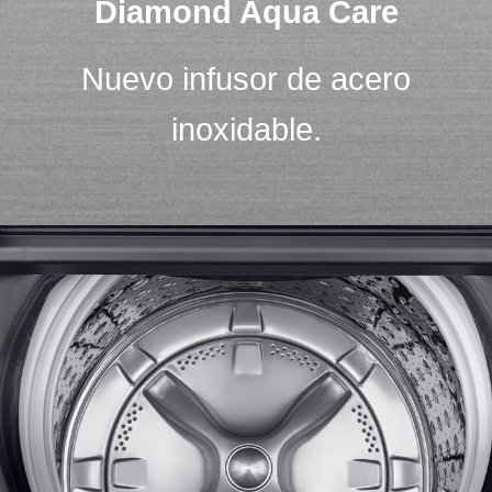
Diamond Aqua Care
Nuevo infusor de acero
inoxidable.