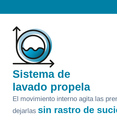
Sistema de
lavado propela
El movimiento interno agita las pr
sin rastro de suc
dejarlas