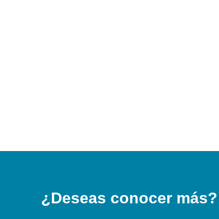
¿Deseas conocer más?