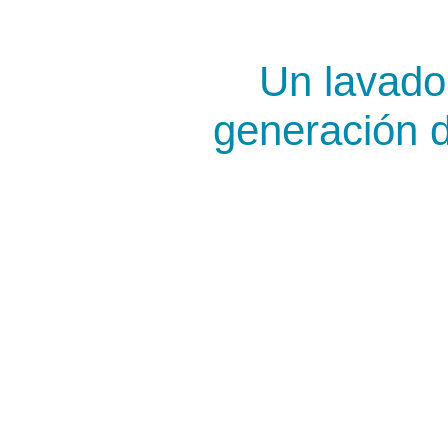
Un lavad
generación d