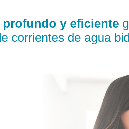
o
profundo y eficiente
g
e corrientes de agua bid