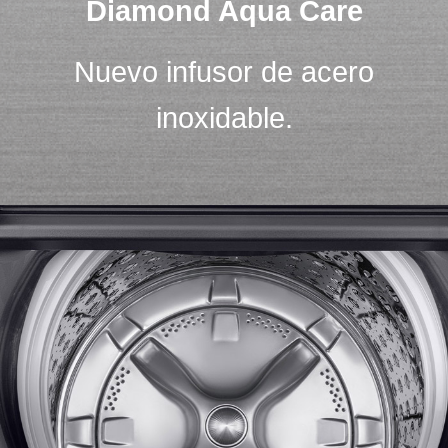
Diamond Aqua Care
Nuevo infusor de acero
inoxidable.