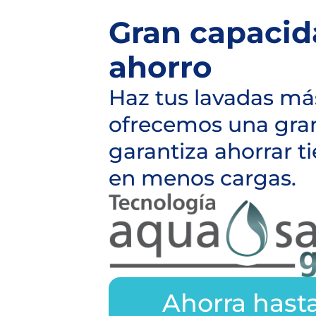
Gran capacid
ahorro
Haz tus lavadas más
ofrecemos una gran
garantiza ahorrar 
en menos cargas.
Ahorra hast