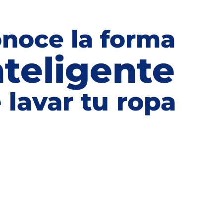
noce la forma
nteligente
 lavar tu ropa