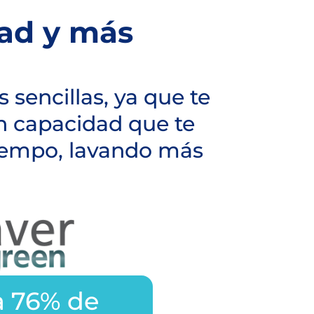
ad y más
 sencillas, ya que te
 capacidad que te
tiempo, lavando más
a 76% de