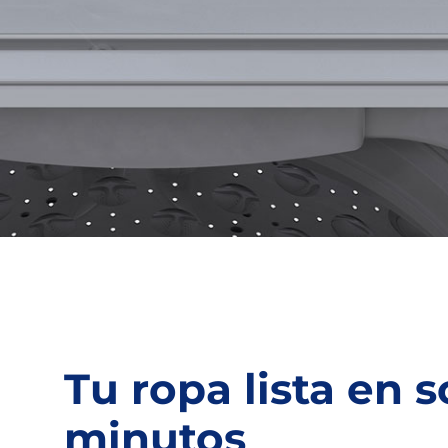
Tu ropa lista en s
minutos