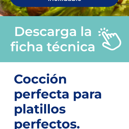
Descarga la
ficha técnica
Cocción
perfecta para
platillos
perfectos.