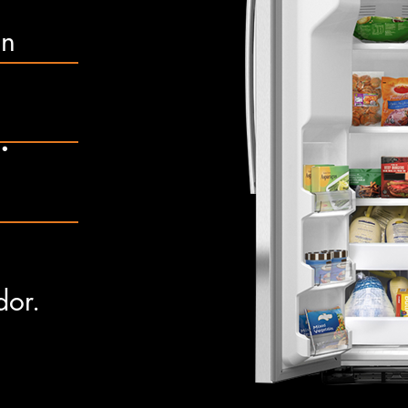
n
.
dor.