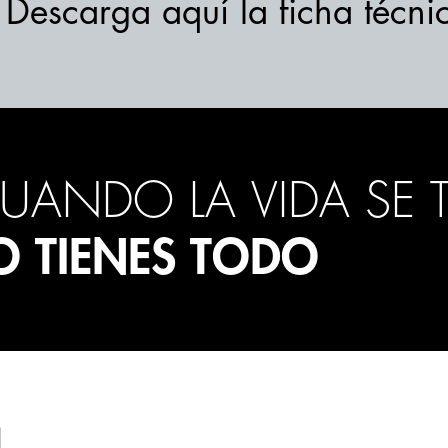
Descarga aquí la ficha técni
UANDO LA VIDA SE T
O TIENES TODO