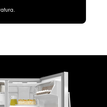
atura.