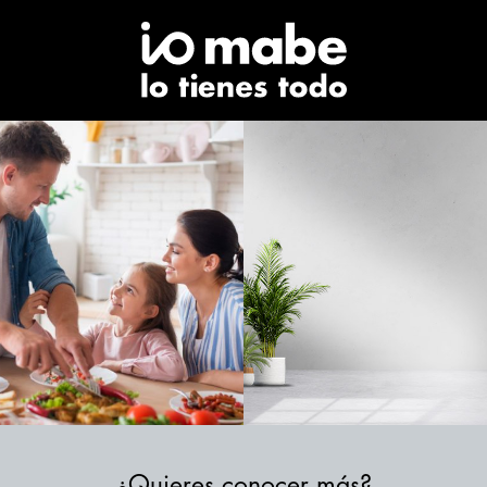
¿Quieres conocer más?