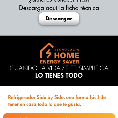
Descarga aquí la ficha técnica
Descargar
CUANDO LA VIDA SE TE SIMPLIFICA
LO TIENES TODO
Refrigerador Side by Side, una forma fácil de
tener en casa todo lo que te gusta.