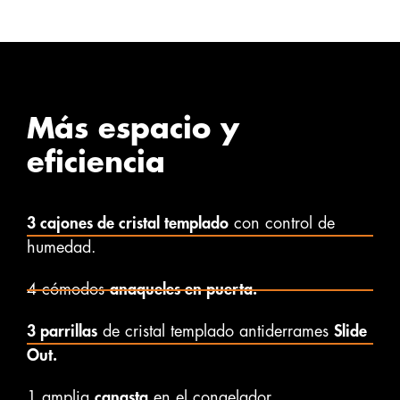
Más espacio y
eficiencia
3 cajones de cristal templado
con control de
humedad.
4 cómodos
anaqueles en puerta.
3 parrillas
de cristal templado antiderrames
Slide
Out.
1 amplia
canasta
en el congelador.