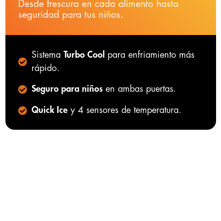
Desde frescura en cada alimento hasta
seguridad para tus niños.
Sistema
Turbo Cool
para enfriamiento más
rápido.
Seguro para niños
en ambas puertas.
Quick Ice
y 4 sensores de temperatura.