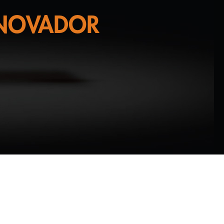
NNOVADOR