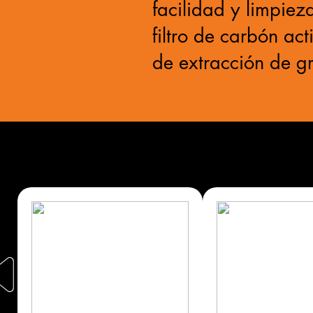
facilidad y limpie
filtro de carbón ac
de extracción de g