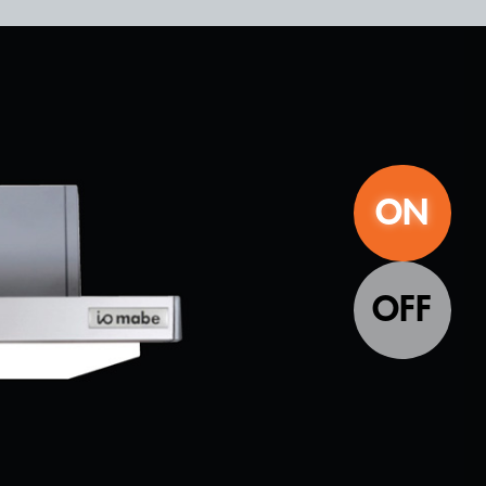
ON
OFF