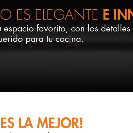
ÑO ES ELEGANTE
E I
u espacio favorito, con los detalles
erido para tu cocina.
ES LA MEJOR!