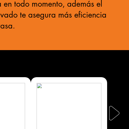
za en todo momento, además el
tivado te asegura más eficiencia
rasa.