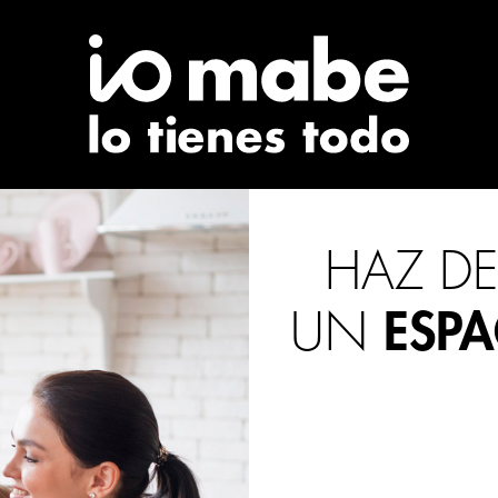
HAZ D
UN
ESPA