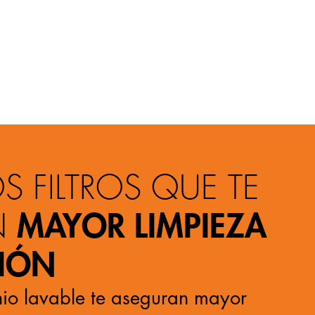
 FILTROS QUE TE
N
MAYOR LIMPIEZA
CIÓN
inio lavable te aseguran mayor