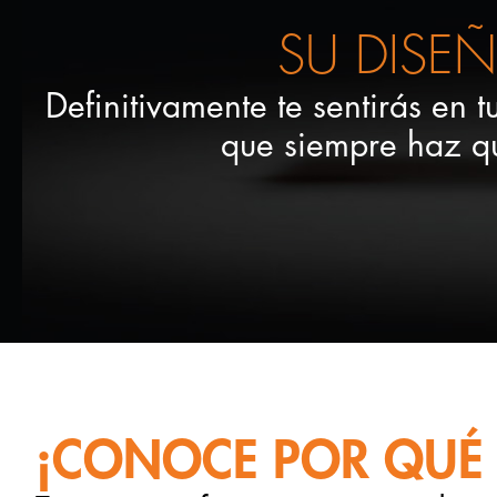
SU DISE
Definitivamente te sentirás en t
que siempre haz qu
¡CONOCE POR QUÉ 