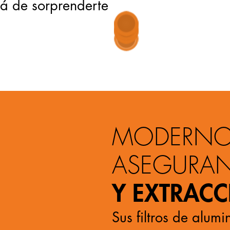
rá de sorprenderte
MODERNOS
ASEGURA
Y EXTRAC
Sus filtros de alum