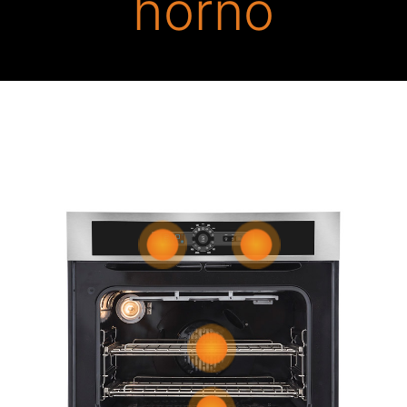
horno