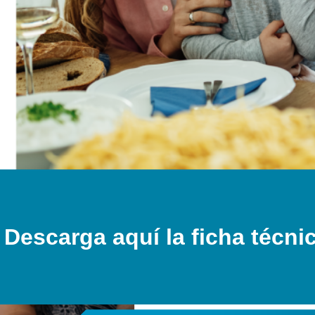
Descarga aquí la ficha técni