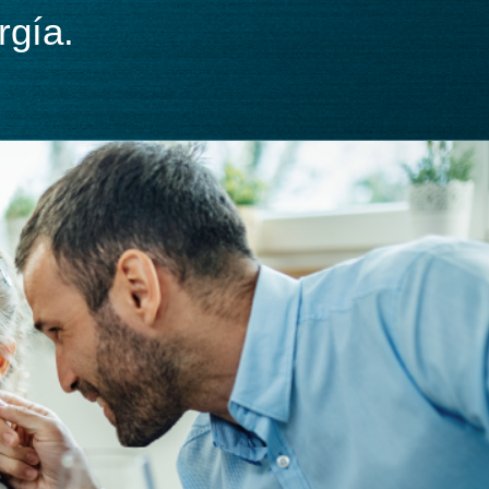
rgía.