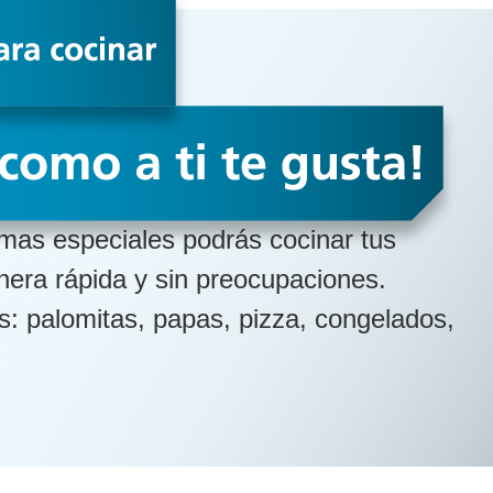
mas especiales podrás cocinar tus
era rápida y sin preocupaciones.
: palomitas, papas, pizza, congelados,