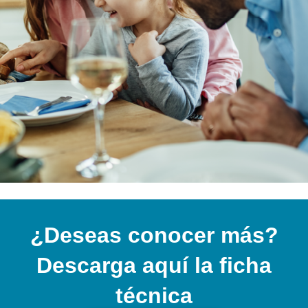
¿Deseas conocer más?
Descarga aquí la ficha
técnica