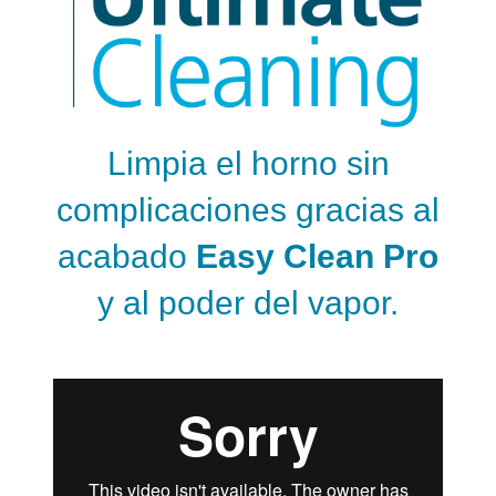
Limpia el horno sin
complicaciones gracias al
acabado
Easy Clean Pro
y al poder del vapor.