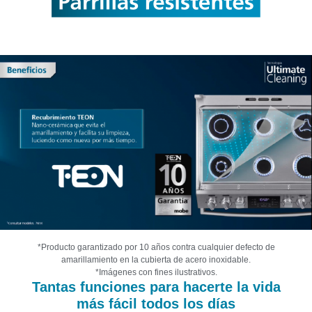
*Producto garantizado por 10 años contra cualquier defecto de
amarillamiento en la cubierta de acero inoxidable.
*Imágenes con fines ilustrativos.
Tantas funciones para hacerte la vida
más fácil todos los días