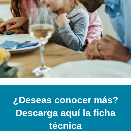
¿Deseas conocer más?
Descarga aquí la ficha
técnica