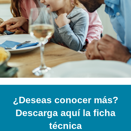
¿Deseas conocer más?
Descarga aquí la ficha
técnica