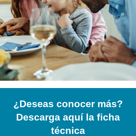
¿Deseas conocer más?
Descarga aquí la ficha
técnica