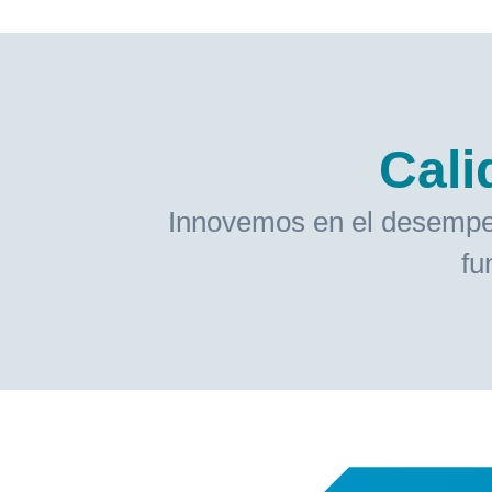
Cali
Innovemos en el desempeño,
fu