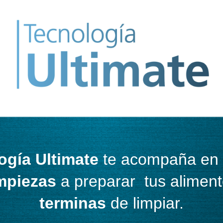
ogía Ultimate
te acompaña en
mpiezas
a preparar tus alimen
terminas
de limpiar.