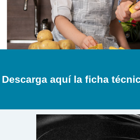
Descarga aquí la ficha técni