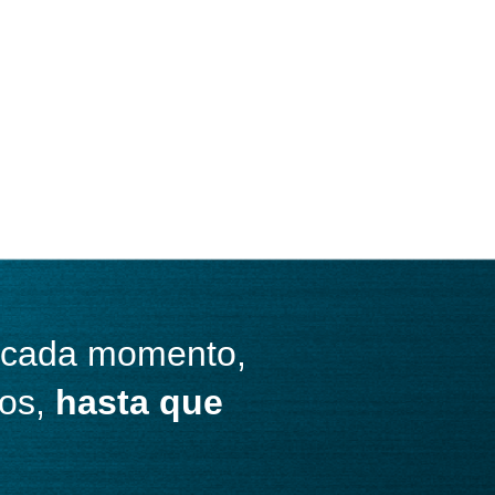
 cada momento,
tos,
hasta que