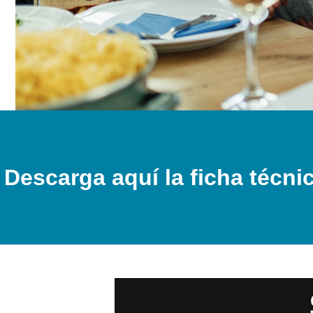
Descarga aquí la ficha técni