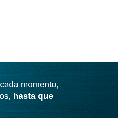
 cada momento,
tos,
hasta que