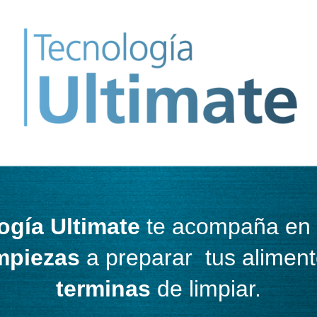
ogía Ultimate
te acompaña en
mpiezas
a preparar tus alimen
terminas
de limpiar.