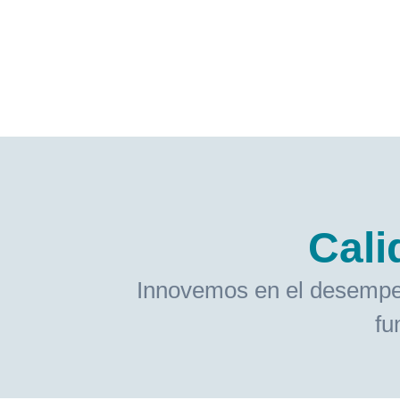
Cali
Innovemos en el desempeño,
fu