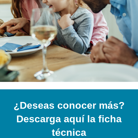
¿Deseas conocer más?
Descarga aquí la ficha
técnica