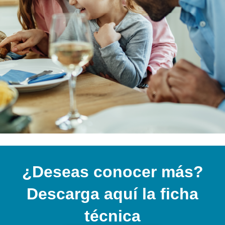
¿Deseas conocer más?
Descarga aquí la ficha
técnica