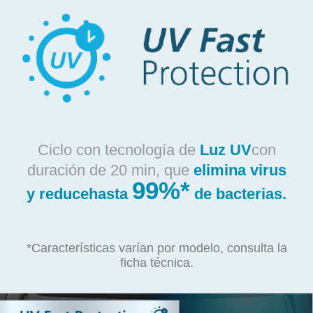
Ciclo con tecnología de
Luz UV
con
duración de 20 min, que
elimina virus
99%*
y reduce
hasta
de bacterias.
*Características varían por modelo, consulta la
ficha técnica.