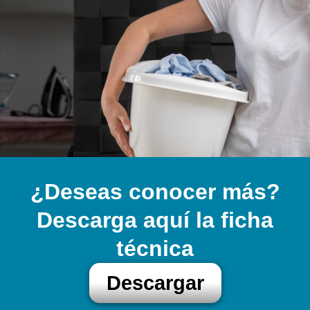
¿Deseas conocer más?
Descarga aquí la ficha
técnica
Descargar