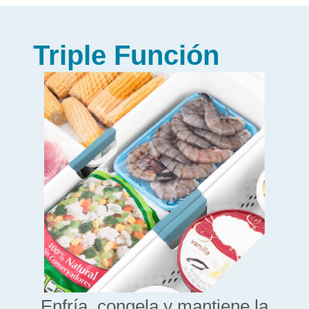
Triple Función
Enfría, congela y mantiene la